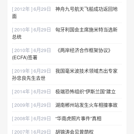
[ 2012年 ] 6月29日
神舟九号航天飞船成功返回地
面
[ 2010年 ] 6月29日
匈牙利国会主席施米特当选新
总统
[ 2010年 ] 6月29日
《两岸经济合作框架协议》
(ECFA)签署
[ 2019年 ] 6月29日
我国毫米波技术领域杰出专家
孙忠良先生去世
[ 2014年 ] 6月29日
极端恐怖组织“伊斯兰国”建立
[ 2009年 ] 6月29日
湖南郴州站发生火车相撞事故
[ 2008年 ] 6月29日
“华南虎照片事件”真相
[ 2007年 ] 6月29日
胡锦涛会见曾荫权