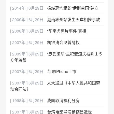
[ 2014年 ] 6月29日
极端恐怖组织“伊斯兰国”建立
[ 2009年 ] 6月29日
湖南郴州站发生火车相撞事故
[ 2008年 ] 6月29日
“华南虎照片事件”真相
[ 2007年 ] 6月29日
胡锦涛会见曾荫权
[ 2009年 ] 6月29日
“庞氏骗局”主犯麦道夫被判１５
０年监禁
[ 2007年 ] 6月29日
苹果iPhone上市
[ 2007年 ] 6月29日
人大通过《中华人民共和国劳
动合同法》
[ 1998年 ] 6月29日
我国取消福利分房
[ 2007年 ] 6月29日
台湾电影导演杨德昌逝世