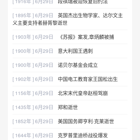
[ 1916年 ] 6月29日
段祺瑞被迫恢复旧约法
[ 1895年 ] 6月29日
英国杰出生物学家、达尔文主
义主要支持者赫胥黎逝世
[ 1903年 ] 6月29日
《苏报》案发,章炳麟被捕
[ 1900年 ] 6月29日
意大利国王遇刺
[ 1900年 ] 6月29日
诺贝尔基金会成立
[ 1902年 ] 6月29日
中国电工教育家王国松出生
[ 1156年 ] 6月29日
北宋末代皇帝赵桓驾崩
[ 1435年 ] 6月29日
郑和逝世
[ 1852年 ] 6月29日
美国国务卿亨利·克莱逝世
[ 1644年 ] 6月29日
克罗普里迪桥战役爆发