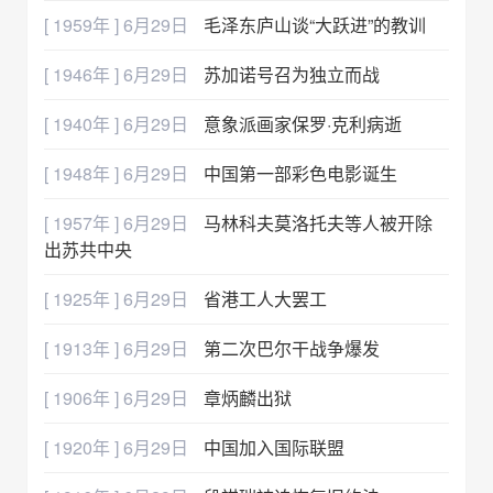
[ 1959年 ] 6月29日
毛泽东庐山谈“大跃进”的教训
[ 1946年 ] 6月29日
苏加诺号召为独立而战
[ 1940年 ] 6月29日
意象派画家保罗·克利病逝
[ 1948年 ] 6月29日
中国第一部彩色电影诞生
[ 1957年 ] 6月29日
马林科夫莫洛托夫等人被开除
出苏共中央
[ 1925年 ] 6月29日
省港工人大罢工
[ 1913年 ] 6月29日
第二次巴尔干战争爆发
[ 1906年 ] 6月29日
章炳麟出狱
[ 1920年 ] 6月29日
中国加入国际联盟