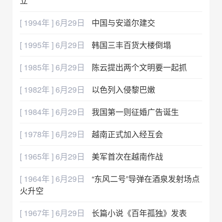
立
[ 1994年 ] 6月29日
中国与安道尔建交
[ 1995年 ] 6月29日
韩国三丰百货大楼倒塌
[ 1985年 ] 6月29日
陈云提出两个文明要一起抓
[ 1982年 ] 6月29日
以色列入侵黎巴嫩
[ 1984年 ] 6月29日
我国第一则征婚广告诞生
[ 1978年 ] 6月29日
越南正式加入经互会
[ 1965年 ] 6月29日
美军首次在越南作战
[ 1964年 ] 6月29日
“东风二号”导弹在酒泉发射场点
火升空
[ 1967年 ] 6月29日
长篇小说《百年孤独》发表