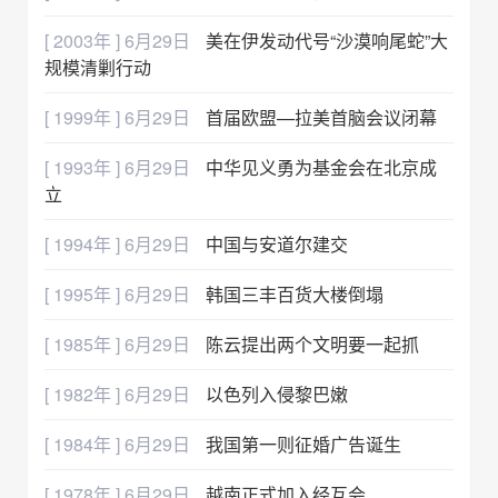
[ 2003年 ] 6月29日
美在伊发动代号“沙漠响尾蛇”大
规模清剿行动
[ 1999年 ] 6月29日
首届欧盟—拉美首脑会议闭幕
[ 1993年 ] 6月29日
中华见义勇为基金会在北京成
立
[ 1994年 ] 6月29日
中国与安道尔建交
[ 1995年 ] 6月29日
韩国三丰百货大楼倒塌
[ 1985年 ] 6月29日
陈云提出两个文明要一起抓
[ 1982年 ] 6月29日
以色列入侵黎巴嫩
[ 1984年 ] 6月29日
我国第一则征婚广告诞生
[ 1978年 ] 6月29日
越南正式加入经互会