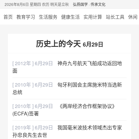
2026年8月6日 星期四 农历 明天是立秋
弘扬国学 · 传承文化
首页
教育学习
生活服务
健康生活
实用计算
站长工具
休闲
历史上的今天
6月29日
[ 2012年 ] 6月29日
神舟九号航天飞船成功返回地
面
[ 2010年 ] 6月29日
匈牙利国会主席施米特当选新
总统
[ 2010年 ] 6月29日
《两岸经济合作框架协议》
(ECFA)签署
[ 2019年 ] 6月29日
我国毫米波技术领域杰出专家
孙忠良先生去世