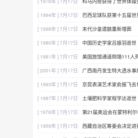
[ 1976年 ] 7月17日
科马内奇获得了世界体操
[ 1994年 ] 7月17日
巴西足球队获第十五届世
[ 1998年 ] 7月17日
末代沙皇遗骸重新埋葬
[ 1980年 ] 7月17日
中国历史学家吕振羽逝世
[ 1981年 ] 7月17日
美国旅馆通道倒塌111人
[ 2001年 ] 7月17日
广西南丹发生特大透水事故
[ 1993年 ] 7月17日
京昆表演艺术家俞振飞去
[ 1987年 ] 7月17日
土壤肥料学家程学达逝世
[ 1976年 ] 7月17日
第21届奥运会在蒙特利尔
[ 1959年 ] 7月17日
西藏自治区筹委会决定进