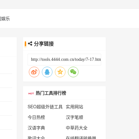
闲娱乐
分享链接
热门工具排行榜
SEO超级外链工具
实用网站
今日热榜
汉字笔顺
汉语字典
中草药大全
歌词大全
在线翻译转换器