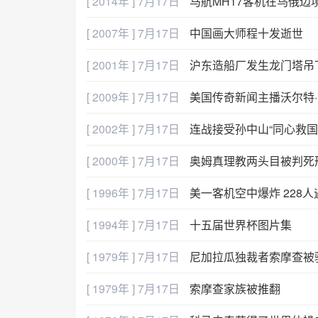
[ 2014年 ] 7月17日
马航MH17客机在乌俄边
[ 2007年 ] 7月17日
中国画大师程十发逝世
[ 2001年 ] 7月17日
沪东造船厂发生龙门塔吊
[ 2009年 ] 7月17日
美国传奇新闻主播沃尔特
[ 2002年 ] 7月17日
连战接受孙中山“同心救国
[ 2000年 ] 7月17日
奥姆真理教两头目被判死
[ 1996年 ] 7月17日
美一客机空中爆炸 228人
[ 1994年 ] 7月17日
十五届世界杯图片集
[ 1979年 ] 7月17日
尼加拉瓜独裁者索摩查被
[ 1979年 ] 7月17日
索摩查家族被推翻