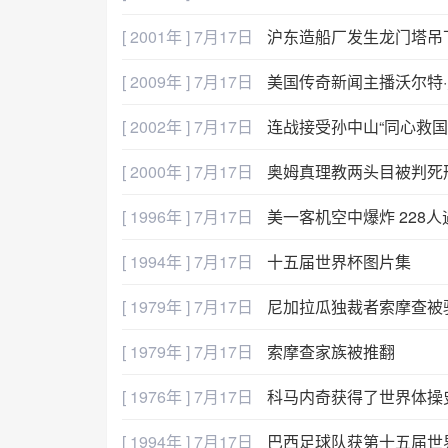
[ 2001年 ] 7月17日
沪东造船厂发生龙门塔吊
[ 2009年 ] 7月17日
美国传奇新闻主播沃尔特
[ 2002年 ] 7月17日
连战接受孙中山“同心救国
[ 2000年 ] 7月17日
奥姆真理教两头目被判死
[ 1996年 ] 7月17日
美一客机空中爆炸 228人
[ 1994年 ] 7月17日
十五届世界杯图片集
[ 1979年 ] 7月17日
尼加拉瓜独裁者索摩查被
[ 1979年 ] 7月17日
索摩查家族被推翻
[ 1976年 ] 7月17日
科马内奇获得了世界体操
[ 1994年 ] 7月17日
巴西足球队获第十五届世