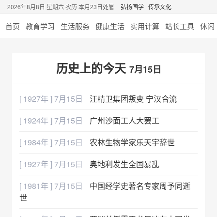
2026年8月8日 星期六 农历 本月23日处暑
弘扬国学 · 传承文化
首页
教育学习
生活服务
健康生活
实用计算
站长工具
休闲
历史上的今天
7月15日
[ 1927年 ] 7月15日
汪精卫集团叛变 宁汉合流
[ 1924年 ] 7月15日
广州沙面工人大罢工
[ 1984年 ] 7月15日
农林生物学家乐天宇辞世
[ 1927年 ] 7月15日
奥地利发生全国暴乱
[ 1981年 ] 7月15日
中国经学史著名专家周予同逝
世