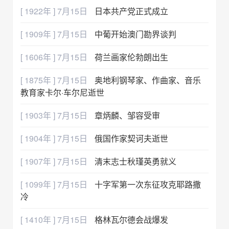
[ 1922年 ] 7月15日
日本共产党正式成立
[ 1909年 ] 7月15日
中葡开始澳门勘界谈判
[ 1606年 ] 7月15日
荷兰画家伦勃朗出生
[ 1875年 ] 7月15日
奥地利钢琴家、作曲家、音乐
教育家卡尔·车尔尼逝世
[ 1903年 ] 7月15日
章炳麟、邹容受审
[ 1904年 ] 7月15日
俄国作家契诃夫逝世
[ 1907年 ] 7月15日
清末志士秋瑾英勇就义
[ 1099年 ] 7月15日
十字军第一次东征攻克耶路撒
冷
[ 1410年 ] 7月15日
格林瓦尔德会战爆发