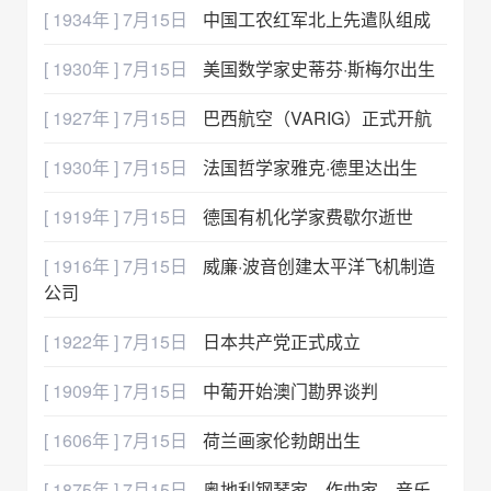
[ 1934年 ] 7月15日
中国工农红军北上先遣队组成
[ 1930年 ] 7月15日
美国数学家史蒂芬·斯梅尔出生
[ 1927年 ] 7月15日
巴西航空（VARIG）正式开航
[ 1930年 ] 7月15日
法国哲学家雅克·德里达出生
[ 1919年 ] 7月15日
德国有机化学家费歇尔逝世
[ 1916年 ] 7月15日
威廉·波音创建太平洋飞机制造
公司
[ 1922年 ] 7月15日
日本共产党正式成立
[ 1909年 ] 7月15日
中葡开始澳门勘界谈判
[ 1606年 ] 7月15日
荷兰画家伦勃朗出生
[ 1875年 ] 7月15日
奥地利钢琴家、作曲家、音乐