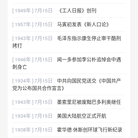
[ 1949年 ] 7月15日
《工人日报》创刊
[ 1957年 ] 7月15日
马寅初发表《新人口论》
[ 1943年 ] 7月15日
毛泽东指示康生停止审干酷刑
拷打
[ 1946年 ] 7月15日
闻一多参加李公朴追悼会中遇
刺身亡
[ 1934年 ] 7月15日
中共向国民党送交《中国共产
党为公布国共合作宣言》
[ 1943年 ] 7月15日
墨索里尼被废黜巴多利奥继任
[ 1934年 ] 7月15日
美国大陆航空正式开航
[ 1938年 ] 7月15日
霍华德·休斯创环球飞行新纪录