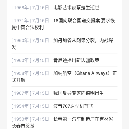
[ 1968年 ] 7月15日
电影艺术家蔡楚生逝世
[ 1971年 ] 7月15日
18国向联合国递交提案 要求恢
复中国合法权利
[ 1960年 ] 7月15日
加丹加省从刚果分裂，内战爆
发
[ 1960年 ] 7月15日
肯尼迪提出新边疆政策
[ 1958年 ] 7月15日
加纳航空（Ghana Airways）正
式开航
[ 1967年 ] 7月15日
我国反导专家陈德明出生
[ 1954年 ] 7月15日
波音707原型机首飞
[ 1953年 ] 7月15日
长春第一汽车制造厂在吉林省
长春市奠基