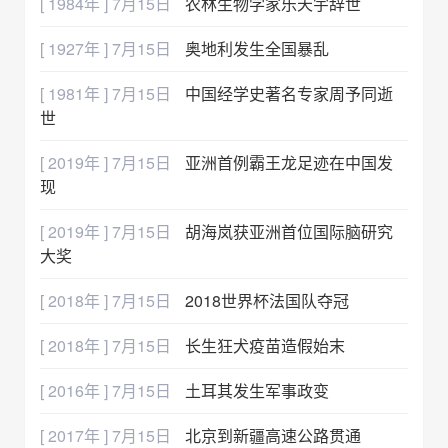
[ 1984年 ] 7月15日
农林生物学家乐天宇辞世
[ 1927年 ] 7月15日
奥地利发生全国暴乱
[ 1981年 ] 7月15日
中国经学史著名专家周予同逝
世
[ 2019年 ] 7月15日
亚洲首例霸王龙足迹在中国发
现
[ 2019年 ] 7月15日
胡海岚获亚洲首位国际脑研究
大奖
[ 2018年 ] 7月15日
2018世界杯法国队夺冠
[ 2018年 ] 7月15日
长生狂犬疫苗造假始末
[ 2016年 ] 7月15日
土耳其发生军事政变
[ 2017年 ] 7月15日
北京到新疆高速公路贯通