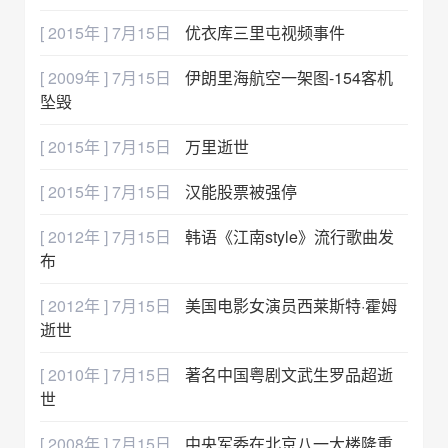
[ 2015年 ] 7月15日
优衣库三里屯视频事件
[ 2009年 ] 7月15日
伊朗里海航空一架图-154客机
坠毁
[ 2015年 ] 7月15日
万里逝世
[ 2015年 ] 7月15日
汉能股票被强停
[ 2012年 ] 7月15日
韩语《江南style》流行歌曲发
布
[ 2012年 ] 7月15日
美国电影女演员西莱斯特·霍姆
逝世
[ 2010年 ] 7月15日
著名中国粤剧文武生罗品超逝
世
[ 2008年 ] 7月15日
中央军委在北京八一大楼隆重