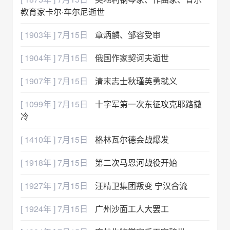
教育家卡尔·车尔尼逝世
[ 1903年 ] 7月15日
章炳麟、邹容受审
[ 1904年 ] 7月15日
俄国作家契诃夫逝世
[ 1907年 ] 7月15日
清末志士秋瑾英勇就义
[ 1099年 ] 7月15日
十字军第一次东征攻克耶路撒
冷
[ 1410年 ] 7月15日
格林瓦尔德会战爆发
[ 1918年 ] 7月15日
第二次马恩河战役开始
[ 1927年 ] 7月15日
汪精卫集团叛变 宁汉合流
[ 1924年 ] 7月15日
广州沙面工人大罢工