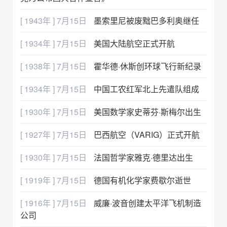
[ 1943年 ] 7月15日
墨索里尼被废黜巴多利奥继任
[ 1934年 ] 7月15日
美国大陆航空正式开航
[ 1938年 ] 7月15日
霍华德·休斯创环球飞行新纪录
[ 1934年 ] 7月15日
中国工农红军北上先遣队组成
[ 1930年 ] 7月15日
美国数学家史蒂芬·斯梅尔出生
[ 1927年 ] 7月15日
巴西航空（VARIG）正式开航
[ 1930年 ] 7月15日
法国哲学家雅克·德里达出生
[ 1919年 ] 7月15日
德国有机化学家费歇尔逝世
[ 1916年 ] 7月15日
威廉·波音创建太平洋飞机制造
公司