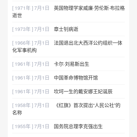
[ 1971年 ] 7月1日
英国物理学家威廉·劳伦斯·布拉格
逝世
[ 1973年 ] 7月1日
章士钊病逝
[ 1966年 ] 7月1日
法国退出北大西洋公约组织一体
化军事机构
[ 1961年 ] 7月1日
卡尔·刘易斯出生
[ 1961年 ] 7月1日
中国革命博物馆开馆
[ 1961年 ] 7月1日
坎坷一生的戴安娜王妃诞辰
[ 1958年 ] 7月1日
《红旗》首次提出“人民公社”的
名称
[ 1955年 ] 7月1日
国务院总理李克强出生