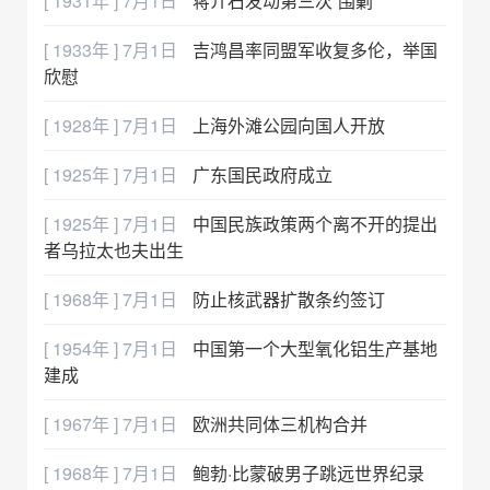
[ 1931年 ] 7月1日
蒋介石发动第三次“围剿”
[ 1933年 ] 7月1日
吉鸿昌率同盟军收复多伦，举国
欣慰
[ 1928年 ] 7月1日
上海外滩公园向国人开放
[ 1925年 ] 7月1日
广东国民政府成立
[ 1925年 ] 7月1日
中国民族政策两个离不开的提出
者乌拉太也夫出生
[ 1968年 ] 7月1日
防止核武器扩散条约签订
[ 1954年 ] 7月1日
中国第一个大型氧化铝生产基地
建成
[ 1967年 ] 7月1日
欧洲共同体三机构合并
[ 1968年 ] 7月1日
鲍勃·比蒙破男子跳远世界纪录