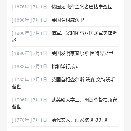
[ 1876年 ] 7月1日
俄国无政府主义者巴枯宁逝世
[ 1898年 ] 7月1日
英国强租威海卫
[ 1900年 ] 7月1日
清军、义和团与八国联军天津激
战
[ 1860年 ] 7月1日
美国发明家查尔斯·固特异逝世
[ 1832年 ] 7月1日
怡和洋行成立
[ 1782年 ] 7月1日
英国首相查尔斯·沃森-文特沃斯
逝世
[ 1796年 ] 7月1日
武英殿大学士、闽浙总督福康安
逝世
[ 1773年 ] 7月1日
清代文人、画家杭世骏逝世