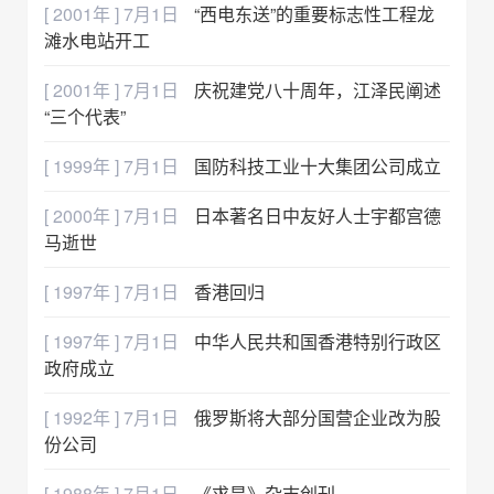
[ 2001年 ] 7月1日
“西电东送”的重要标志性工程龙
滩水电站开工
[ 2001年 ] 7月1日
庆祝建党八十周年，江泽民阐述
“三个代表”
[ 1999年 ] 7月1日
国防科技工业十大集团公司成立
[ 2000年 ] 7月1日
日本著名日中友好人士宇都宫德
马逝世
[ 1997年 ] 7月1日
香港回归
[ 1997年 ] 7月1日
中华人民共和国香港特别行政区
政府成立
[ 1992年 ] 7月1日
俄罗斯将大部分国营企业改为股
份公司
[ 1988年 ] 7月1日
《求是》杂志创刊