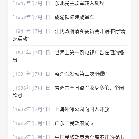
[ 1947年 ] 7月1日
东北民主联军转入反攻
[ 1952年 ] 7月1日
成渝铁路建成通车
[ 1941年 ] 7月1日
汪氏政府清乡委员会开始推行“清
乡运动”
[ 1941年 ] 7月1日
世界上第一例电视广告在纽约播
出
[ 1931年 ] 7月1日
蒋介石发动第三次“围剿”
[ 1933年 ] 7月1日
吉鸿昌率同盟军收复多伦，举国
欣慰
[ 1928年 ] 7月1日
上海外滩公园向国人开放
[ 1925年 ] 7月1日
广东国民政府成立
[ 1925年 ] 7月1日
中国民族政策两个离不开的提出