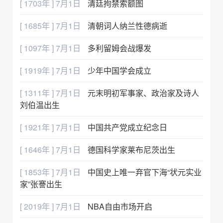
[ 1703年 ] 7月1日
清廷拘禁索额图
[ 1685年 ] 7月1日
清朝词人纳兰性德病逝
[ 1097年 ] 7月1日
多利留姆会战爆发
[ 1919年 ] 7月1日
少年中国学会成立
[ 1311年 ] 7月1日
元末明初军事家、政治家及诗人
刘伯温出生
[ 1921年 ] 7月1日
中国共产党成立纪念日
[ 1646年 ] 7月1日
德国科学家莱布尼茨出生
[ 1853年 ] 7月1日
中国史上唯一弃官下海“状元实业
家”张謇出生
[ 2019年 ] 7月1日
NBA自由市场开启