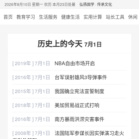
2026年8月10日 星期一 农历 本月23日处暑
弘扬国学 · 传承文化
首页
教育学习
生活服务
健康生活
实用计算
站长工具
休闲
历史上的今天
7月1日
[ 2019年 ] 7月1日
NBA自由市场开启
[ 2016年 ] 7月1日
台军误射雄风3导弹事件
[ 2015年 ] 7月1日
我国确立宪法宣誓制度
[ 2018年 ] 7月1日
美加贸易战正式打响
[ 2016年 ] 7月1日
南方暴雨洪涝灾害事件
[ 2008年 ] 7月1日
法国陆军参谋长因实弹演习走火