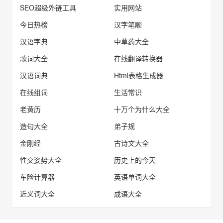
SEO超级外链工具
实用网站
今日热榜
汉字笔顺
汉语字典
中草药大全
歌词大全
在线翻译转换器
汉语词典
Html表格生成器
在线组词
生活常识
老黄历
十万个为什么大全
造句大全
弟子规
金刚经
古诗文大全
性交姿势大全
历史上的今天
车险计算器
英语单词大全
近义词大全
成语大全