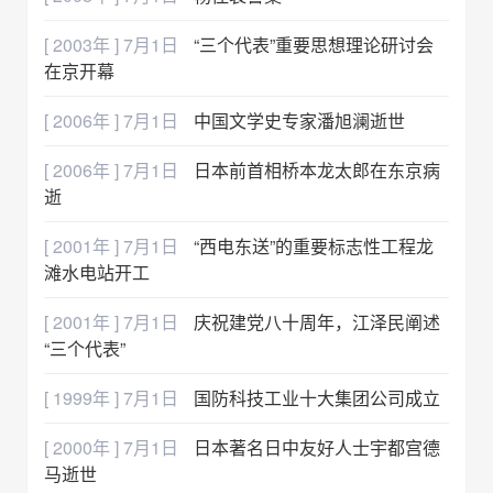
[ 2003年 ] 7月1日
“三个代表”重要思想理论研讨会
在京开幕
[ 2006年 ] 7月1日
中国文学史专家潘旭澜逝世
[ 2006年 ] 7月1日
日本前首相桥本龙太郎在东京病
逝
[ 2001年 ] 7月1日
“西电东送”的重要标志性工程龙
滩水电站开工
[ 2001年 ] 7月1日
庆祝建党八十周年，江泽民阐述
“三个代表”
[ 1999年 ] 7月1日
国防科技工业十大集团公司成立
[ 2000年 ] 7月1日
日本著名日中友好人士宇都宫德
马逝世