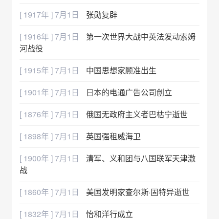
[ 1917年 ] 7月1日
张勋复辟
[ 1916年 ] 7月1日
第一次世界大战中英法发动索姆
河战役
[ 1915年 ] 7月1日
中国思想家顾准出生
[ 1901年 ] 7月1日
日本的电通广告公司创立
[ 1876年 ] 7月1日
俄国无政府主义者巴枯宁逝世
[ 1898年 ] 7月1日
英国强租威海卫
[ 1900年 ] 7月1日
清军、义和团与八国联军天津激
战
[ 1860年 ] 7月1日
美国发明家查尔斯·固特异逝世
[ 1832年 ] 7月1日
怡和洋行成立