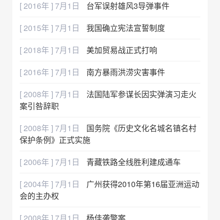
[ 2016年 ] 7月1日
台军误射雄风3导弹事件
[ 2015年 ] 7月1日
我国确立宪法宣誓制度
[ 2018年 ] 7月1日
美加贸易战正式打响
[ 2016年 ] 7月1日
南方暴雨洪涝灾害事件
[ 2008年 ] 7月1日
法国陆军参谋长因实弹演习走火
案引咎辞职
[ 2008年 ] 7月1日
国务院《历史文化名城名镇名村
保护条例》正式实施
[ 2006年 ] 7月1日
青藏铁路全线胜利建成通车
[ 2004年 ] 7月1日
广州获得2010年第16届亚洲运动
会的主办权
[ 2008年 ] 7月1日
杨佳袭警案