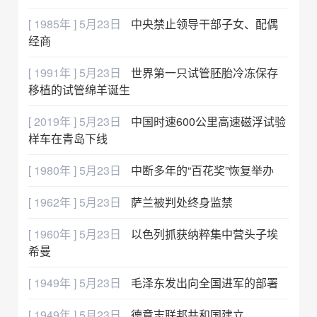
[ 1985年 ] 5月23日
中央禁止领导干部子女、配偶
经商
[ 1991年 ] 5月23日
世界第一只试管胚胎冷冻保存
移植的试管绵羊诞生
[ 2019年 ] 5月23日
中国时速600公里高速磁浮试验
样车在青岛下线
[ 1980年 ] 5月23日
中断多年的“百花奖”恢复举办
[ 1962年 ] 5月23日
萨兰被判处终身监禁
[ 1960年 ] 5月23日
以色列抓获纳粹集中营头子埃
希曼
[ 1949年 ] 5月23日
毛泽东发出向全国进军的部署
[ 1949年 ] 5月23日
德意志联邦共和国建立