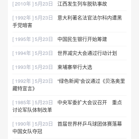
[ 2010年 ] 5月23日
江西发生列车脱轨事故
[ 1992年 ] 5月23日
意大利著名法官法尔科内遭黑
手党暗害
[ 1995年 ] 5月23日
中国民生银行开始筹建
[ 1994年 ] 5月23日
世界减灾大会通过行动计划
[ 1993年 ] 5月23日
柬埔寨举行大选
[ 1992年 ] 5月23日
“绿色新闻”会议通过《贝洛奥里
藏特宣言》
[ 1985年 ] 5月23日
中央军委扩大会议召开 重点
讨论军队体制改革
[ 1990年 ] 5月23日
首届世界杯乒乓球团体赛落幕
中国女队夺冠