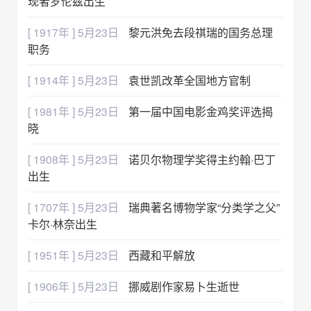
现者罗伦兹出生
[ 1917年 ] 5月23日
黎元洪免去段祺瑞的国务总理
职务
[ 1914年 ] 5月23日
袁世凯改革全国地方官制
[ 1981年 ] 5月23日
第一届中国电影金鸡奖评选揭
晓
[ 1908年 ] 5月23日
诺贝尔物理学奖得主约翰·巴丁
出生
[ 1707年 ] 5月23日
瑞典著名博物学家“分类学之父”
卡尔·林奈出生
[ 1951年 ] 5月23日
西藏和平解放
[ 1906年 ] 5月23日
挪威剧作家易卜生逝世