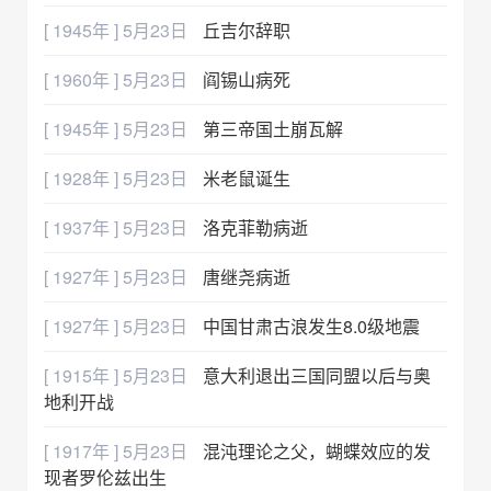
[ 1945年 ] 5月23日
丘吉尔辞职
[ 1960年 ] 5月23日
阎锡山病死
[ 1945年 ] 5月23日
第三帝国土崩瓦解
[ 1928年 ] 5月23日
米老鼠诞生
[ 1937年 ] 5月23日
洛克菲勒病逝
[ 1927年 ] 5月23日
唐继尧病逝
[ 1927年 ] 5月23日
中国甘肃古浪发生8.0级地震
[ 1915年 ] 5月23日
意大利退出三国同盟以后与奥
地利开战
[ 1917年 ] 5月23日
混沌理论之父，蝴蝶效应的发
现者罗伦兹出生