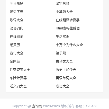
今日热榜
汉字笔顺
汉语字典
中草药大全
歌词大全
在线翻译转换器
汉语词典
Html表格生成器
在线组词
生活常识
老黄历
十万个为什么大全
造句大全
弟子规
金刚经
古诗文大全
性交姿势大全
历史上的今天
车险计算器
英语单词大全
近义词大全
成语大全
Copyright @
查询网
2020-2026 版权所有 客服：123456