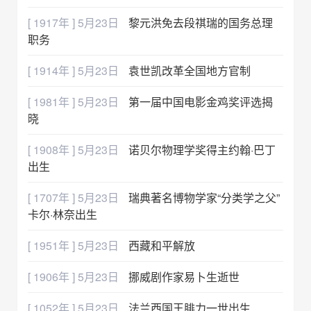
[ 1917年 ] 5月23日
黎元洪免去段祺瑞的国务总理
职务
[ 1914年 ] 5月23日
袁世凯改革全国地方官制
[ 1981年 ] 5月23日
第一届中国电影金鸡奖评选揭
晓
[ 1908年 ] 5月23日
诺贝尔物理学奖得主约翰·巴丁
出生
[ 1707年 ] 5月23日
瑞典著名博物学家“分类学之父”
卡尔·林奈出生
[ 1951年 ] 5月23日
西藏和平解放
[ 1906年 ] 5月23日
挪威剧作家易卜生逝世
[ 1052年 ] 5月23日
法兰西国王腓力一世出生