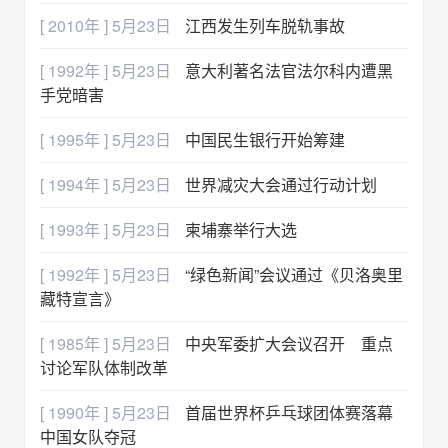
[ 2010年 ] 5月23日
江西发生列车脱轨事故
[ 1992年 ] 5月23日
意大利著名法官法尔科内遭黑
手党暗害
[ 1995年 ] 5月23日
中国民生银行开始筹建
[ 1994年 ] 5月23日
世界减灾大会通过行动计划
[ 1993年 ] 5月23日
柬埔寨举行大选
[ 1992年 ] 5月23日
“绿色新闻”会议通过《贝洛奥里
藏特宣言》
[ 1985年 ] 5月23日
中央军委扩大会议召开 重点
讨论军队体制改革
[ 1990年 ] 5月23日
首届世界杯乒乓球团体赛落幕
中国女队夺冠