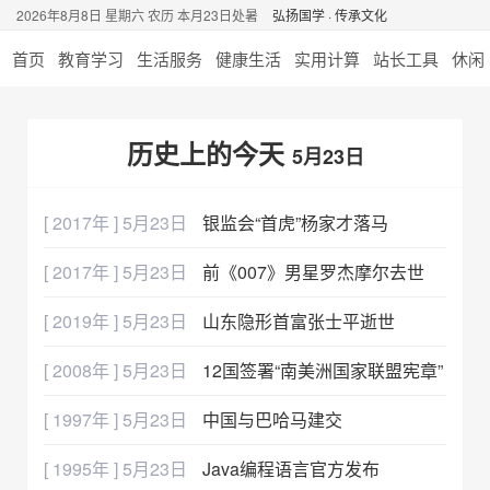
2026年8月8日 星期六 农历 本月23日处暑
弘扬国学 · 传承文化
首页
教育学习
生活服务
健康生活
实用计算
站长工具
休闲
历史上的今天
5月23日
[ 2017年 ] 5月23日
银监会“首虎”杨家才落马
[ 2017年 ] 5月23日
前《007》男星罗杰摩尔去世
[ 2019年 ] 5月23日
山东隐形首富张士平逝世
[ 2008年 ] 5月23日
12国签署“南美洲国家联盟宪章”
[ 1997年 ] 5月23日
中国与巴哈马建交
[ 1995年 ] 5月23日
Java编程语言官方发布