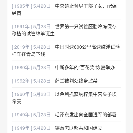
[ 1985年 ] 5月23日
中央禁止领导干部子女、配偶
经商
[ 1991年 ] 5月23日
世界第一只试管胚胎冷冻保存
移植的试管绵羊诞生
[ 2019年 ] 5月23日
中国时速600公里高速磁浮试验
样车在青岛下线
[ 1980年 ] 5月23日
中断多年的“百花奖”恢复举办
[ 1962年 ] 5月23日
萨兰被判处终身监禁
[ 1960年 ] 5月23日
以色列抓获纳粹集中营头子埃
希曼
[ 1949年 ] 5月23日
毛泽东发出向全国进军的部署
[ 1949年 ] 5月23日
德意志联邦共和国建立