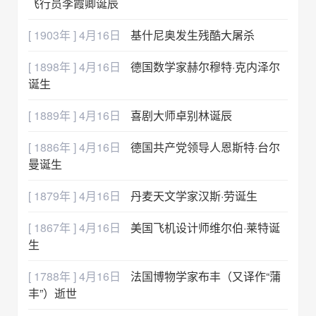
飞行员李霞卿诞辰
[ 1903年 ] 4月16日
基什尼奥发生残酷大屠杀
[ 1898年 ] 4月16日
德国数学家赫尔穆特·克内泽尔
诞生
[ 1889年 ] 4月16日
喜剧大师卓别林诞辰
[ 1886年 ] 4月16日
德国共产党领导人恩斯特·台尔
曼诞生
[ 1879年 ] 4月16日
丹麦天文学家汉斯·劳诞生
[ 1867年 ] 4月16日
美国飞机设计师维尔伯·莱特诞
生
[ 1788年 ] 4月16日
法国博物学家布丰（又译作“蒲
丰”）逝世