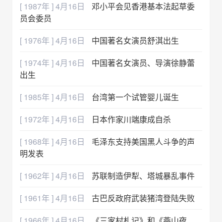
[ 1987年 ] 4月16日
邓小平会见香港基本法起草委
员会委员
[ 1976年 ] 4月16日
中国著名女演员舒淇出生
[ 1974年 ] 4月16日
中国著名女演员、导演徐静蕾
出生
[ 1985年 ] 4月16日
台湾第一个试管婴儿诞生
[ 1972年 ] 4月16日
日本作家川端康成自杀
[ 1968年 ] 4月16日
毛泽东支持美国黑人斗争的声
明发表
[ 1962年 ] 4月16日
苏联制造伊犁、塔城暴乱事件
[ 1961年 ] 4月16日
古巴反政府武装猪湾登陆失败
[ 1966年 ] 4月16日
《三家村札记》和《燕山夜