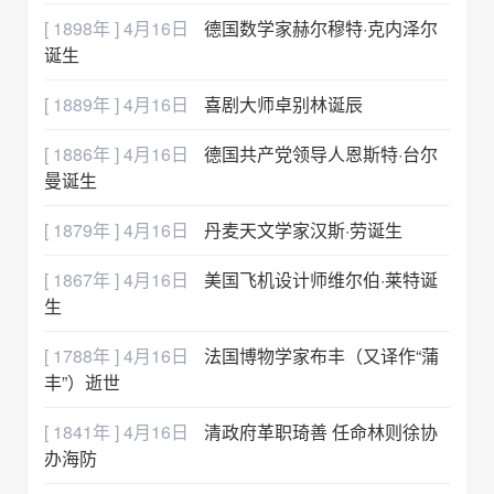
[ 1898年 ] 4月16日
德国数学家赫尔穆特·克内泽尔
诞生
[ 1889年 ] 4月16日
喜剧大师卓别林诞辰
[ 1886年 ] 4月16日
德国共产党领导人恩斯特·台尔
曼诞生
[ 1879年 ] 4月16日
丹麦天文学家汉斯·劳诞生
[ 1867年 ] 4月16日
美国飞机设计师维尔伯·莱特诞
生
[ 1788年 ] 4月16日
法国博物学家布丰（又译作“蒲
丰”）逝世
[ 1841年 ] 4月16日
清政府革职琦善 任命林则徐协
办海防