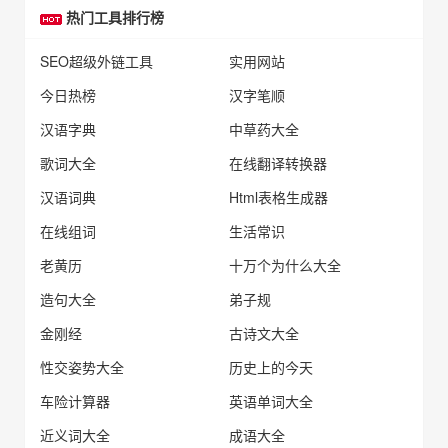
热门工具排行榜
SEO超级外链工具
实用网站
今日热榜
汉字笔顺
汉语字典
中草药大全
歌词大全
在线翻译转换器
汉语词典
Html表格生成器
在线组词
生活常识
老黄历
十万个为什么大全
造句大全
弟子规
金刚经
古诗文大全
性交姿势大全
历史上的今天
车险计算器
英语单词大全
近义词大全
成语大全